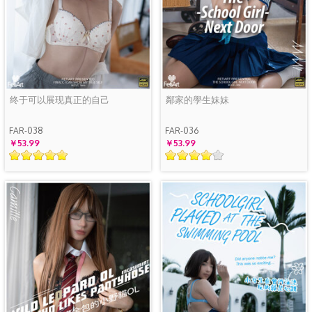
终于可以展现真正的自己
鄰家的學生妹妹
FAR-038
FAR-036
￥53.99
￥53.99