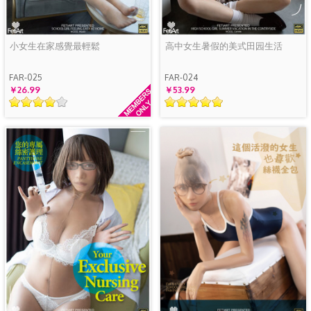
小女生在家感覺最輕鬆
高中女生暑假的美式田园生活
FAR-025
FAR-024
￥26.99
￥53.99