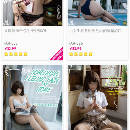
喜歡絲襪全包的小野貓OL
小女生在會所泳池玩的就是心跳
FAR-035
FAR-026
￥32.99
￥53.99