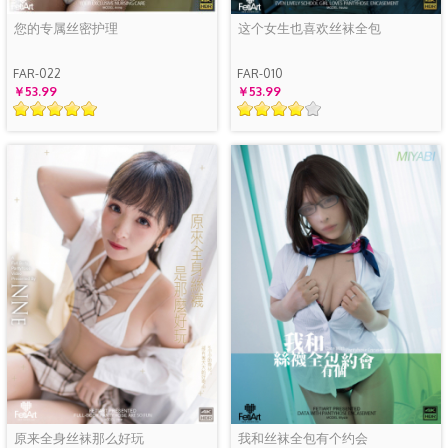
您的专属丝密护理
这个女生也喜欢丝袜全包
FAR-022
FAR-010
￥53.99
￥53.99
原来全身丝袜那么好玩
我和丝袜全包有个约会