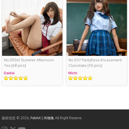
No.00061 Summer Afternoon
No.057 Pantyhose Encasement
Tea
[68 pics]
Classmate
[50 pics]
Daidai
Michi
评
评
级
级
版权信息 © 2026,
FetiArt | 尚物集
All Right Reserve.