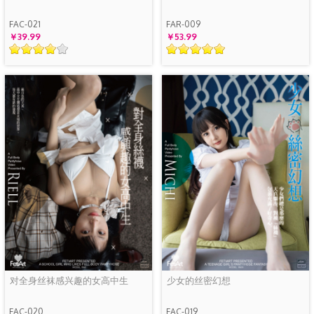
FAC-021
FAR-009
￥39.99
￥53.99
对全身丝袜感兴趣的女高中生
少女的丝密幻想
FAC-020
FAC-019